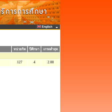
English
หน่วยกิต
ปีศึกษา
เกรดต่ำสุด
127
4
2.00