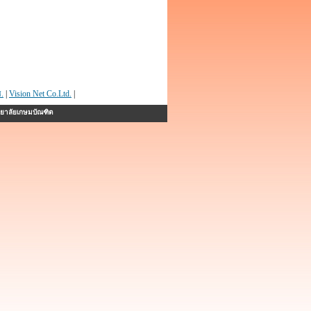
.
|
Vision Net Co.Ltd.
|
ทยาลัยเกษมบัณฑิต