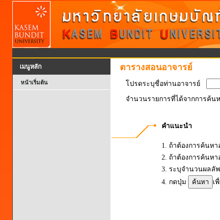
ตารางสอนอาจารย์
เมนูหลัก
หน้าเริ่มต้น
โปรดระบุชื่อท่านอาจารย์
จำนวนรายการที่ได้จากการค้นห
คำแนะนำ
1. ถ้าต้องการค้นหาอา
2. ถ้าต้องการค้นหาอ
3. ระบุจำนวนผลลัพธ
4. กดปุ่ม
เพ